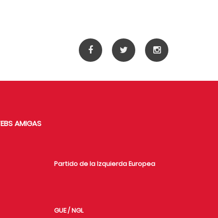
EBS AMIGAS
Partido de la Izquierda Europea
GUE / NGL