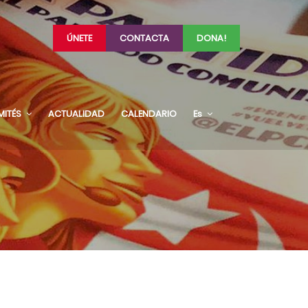
ÚNETE
CONTACTA
DONA!
MITÉS
ACTUALIDAD
CALENDARIO
Es