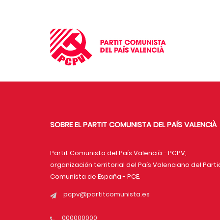
SOBRE EL PARTIT COMUNISTA DEL PAÍS VALENCIÀ
Partit Comunista del País Valencià - PCPV,
organización territorial del País Valenciano del Part
Comunista de España - PCE.
pcpv@partitcomunista.es
000000000