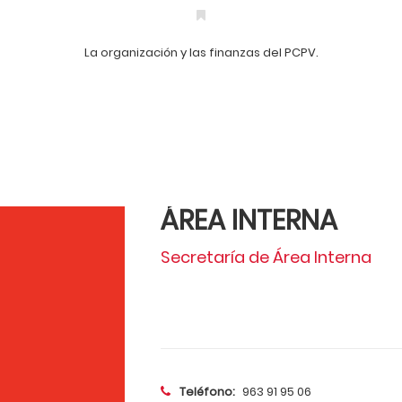
La organización y las finanzas del PCPV.
ÁREA INTERNA
Secretaría de Área Interna
_
Teléfono:
963 91 95 06