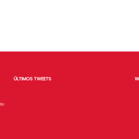
ÚLTIMOS TWEETS
W
ido