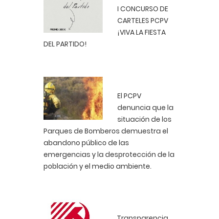
I CONCURSO DE
CARTELES PCPV
¡VIVA LA FIESTA
DEL PARTIDO!
El PCPV
denuncia que la
situación de los
Parques de Bomberos demuestra el
abandono público de las
emergencias y la desprotección de la
población y el medio ambiente.
Transparencia