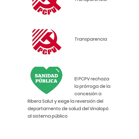
Transparencia
El PCPV rechaza
la prórroga de la
concesión a
Ribera Salut y exige la reversión del
departamento de salud del Vinalopó
al sistema público