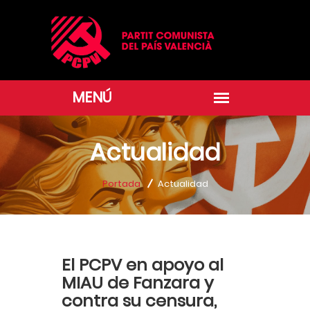
Actualidad
Portada
Actualidad
El PCPV en apoyo al
MIAU de Fanzara y
contra su censura,