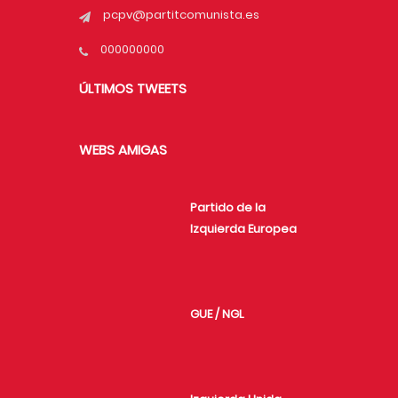
pcpv@partitcomunista.es
000000000
ÚLTIMOS TWEETS
WEBS AMIGAS
Partido de la
Izquierda Europea
GUE / NGL